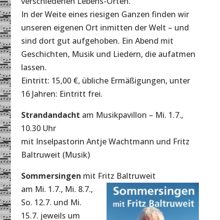
verschiedenen Lebens-Orten.
In der Weite eines riesigen Ganzen finden wir
unseren eigenen Ort inmitten der Welt – und
sind dort gut aufgehoben. Ein Abend mit
Geschichten, Musik und Liedern, die aufatmen
lassen.
Eintritt: 15,00 €, übliche Ermäßigungen, unter
16 Jahren: Eintritt frei.
Strandandacht
am Musikpavillon – Mi. 1.7.,
10.30 Uhr
mit Inselpastorin Antje Wachtmann und Fritz
Baltruweit (Musik)
Sommersingen
mit Fritz Baltruweit
am Mi. 1.7., Mi. 8.7.,
So. 12.7. und Mi.
15.7. jeweils um