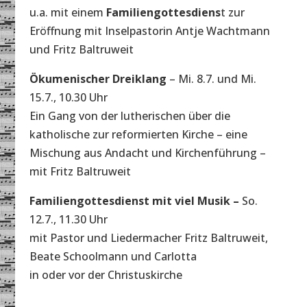
u.a. mit einem
Familiengottesdiens
t zur
Eröffnung mit Inselpastorin Antje Wachtmann
und Fritz Baltruweit
Ökumenischer Dreiklang
– Mi. 8.7. und Mi.
15.7., 10.30 Uhr
Ein Gang von der lutherischen über die
katholische zur reformierten Kirche – eine
Mischung aus Andacht und Kirchenführung –
mit Fritz Baltruweit
Familiengottesdienst mit viel Musik –
So.
12.7., 11.30 Uhr
mit Pastor und Liedermacher Fritz Baltruweit,
Beate Schoolmann und Carlotta
in oder vor der Christuskirche