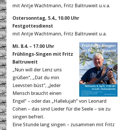
mit Antje Wachtmann, Fritz Baltruweit u.v.a.
Ostersonntag, 5.4., 10.00 Uhr
Festgottesdienst
mit Antje Wachtmann, Fritz Baltruweit u.a.
Mi. 8.4. – 17.00 Uhr
Frühlings-Singen mit Fritz
Baltruweit
„Nun will der Lenz uns
grüßen“, „Dat du min
Leevsten büst“, „Jeder
Mensch braucht einen
Engel“ – oder das „Hallelujah“ von Leonard
Cohen – das sind Lieder für die Seele – sie zu
singen befreit.
Eine Stunde lang singen – zusammen mit Fritz