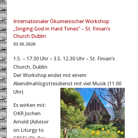
Internationaler Ökumenischer Workshop
„Singing God in Hard Times“ – St. Finian‘s
Church Dublin
03.05.2026
1.5. – 17.30 Uhr – 3.5. 12.30 Uhr – St. Finian‘s
Church, Dublin
Der Workshop endet mit einem
Abendmahlsgottesdienst mit viel Musik
(11.00
Uhr)
Es wirken mit:
OKR Jochen
Arnold (Advisor
on Liturgy to