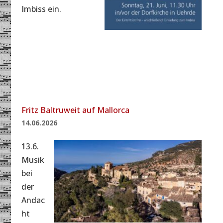
Imbiss ein.
Fritz Baltruweit auf Mallorca
14.06.2026
13.6.
Musik
bei
der
Andac
ht