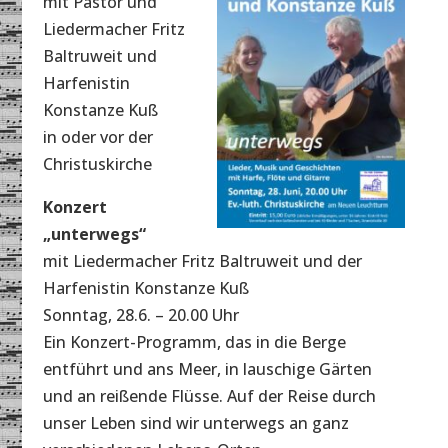
mit Pastor und
Liedermacher Fritz
Baltruweit und
Harfenistin
Konstanze Kuß
in oder vor der
Christuskirche
Konzert
„unterwegs“
mit Liedermacher Fritz Baltruweit und der
Harfenistin Konstanze Kuß
Sonntag, 28.6. – 20.00 Uhr
Ein Konzert-Programm, das in die Berge
entführt und ans Meer, in lauschige Gärten
und an reißende Flüsse. Auf der Reise durch
unser Leben sind wir unterwegs an ganz