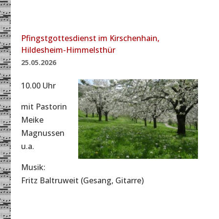
Pfingstgottesdienst im Kirschenhain,
Hildesheim-Himmelsthür
25.05.2026
10.00 Uhr
mit Pastorin
Meike
Magnussen
u.a.
Musik:
Fritz Baltruweit (Gesang, Gitarre)