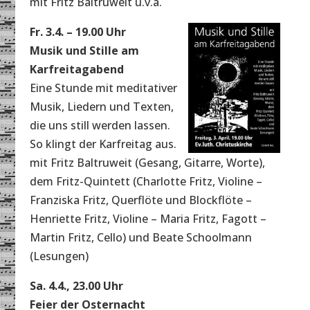
mit Fritz Baltruweit u.v.a.
Fr. 3.4. – 19.00 Uhr
Musik und Stille am
Karfreitagabend
Eine Stunde mit meditativer
Musik, Liedern und Texten,
die uns still werden lassen.
So klingt der Karfreitag aus.
mit Fritz Baltruweit (Gesang, Gitarre, Worte),
dem Fritz-Quintett (Charlotte Fritz, Violine –
Franziska Fritz, Querflöte und Blockflöte –
Henriette Fritz, Violine – Maria Fritz, Fagott –
Martin Fritz, Cello) und Beate Schoolmann
(Lesungen)
Sa. 4.4., 23.00 Uhr
Feier der Osternacht