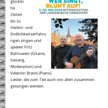
glücklic
he
Zeiten
bis zu
Herbst- und
Endlichkeitserfahru
ngen singen und
spielen Fritz
Baltruweit (Gitarre,
Gesang,
Moderation) und
Valentin Brand (Piano).
Lieder, die zum Teil auch von allen zusammen
gesungen werden.