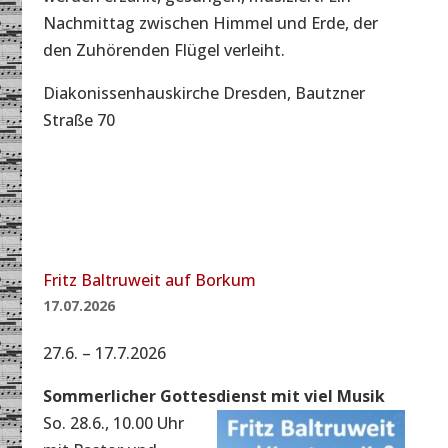
Nachmittag zwischen Himmel und Erde, der
den Zuhörenden Flügel verleiht.
Diakonissenhauskirche Dresden, Bautzner
Straße 70
Fritz Baltruweit auf Borkum
17.07.2026
27.6. – 17.7.2026
Sommerlicher Gottesdienst mit viel Musik
So. 28.6., 10.00 Uhr