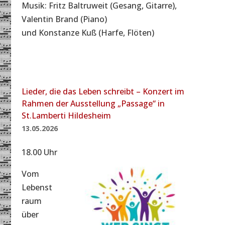
Musik: Fritz Baltruweit (Gesang, Gitarre),
Valentin Brand (Piano)
und Konstanze Kuß (Harfe, Flöten)
Lieder, die das Leben schreibt – Konzert im
Rahmen der Ausstellung „Passage“ in
St.Lamberti Hildesheim
13.05.2026
18.00 Uhr
Vom
Lebenst
raum
über