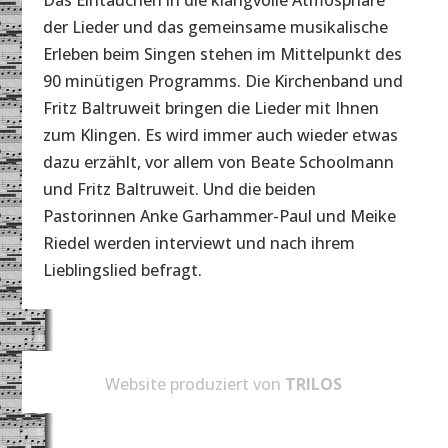
Das Eintauchen in die klangvolle Atmosphäre
der Lieder und das gemeinsame musikalische
Erleben beim Singen stehen im Mittelpunkt des
90 minütigen Programms. Die Kirchenband und
Fritz Baltruweit bringen die Lieder mit Ihnen
zum Klingen. Es wird immer auch wieder etwas
dazu erzählt, vor allem von Beate Schoolmann
und Fritz Baltruweit. Und die beiden
Pastorinnen Anke Garhammer-Paul und Meike
Riedel werden interviewt und nach ihrem
Lieblingslied befragt.
Website produziert von
TRILOS