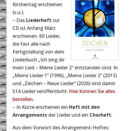
Kirchentag erschienen
(s.u.).
– Das
Liederheft
zur
CD ist Anfang März
erschienen. 60 Lieder,
die fast alle nach
Fertigstellung von dem
Liederbuch „Ich sing dir
mein Lied – Meine Lieder 2“ entstanden sind. In
„Meine Lieder 1“ (1996), „Meine Lieder 2“ (2013)
und „Zeichen – Neue Lieder“ (2026) sind damit
514 Lieder veröffentlicht.
Hier können Sie alles
bestellen.
– In Kürze erscheinen ein
Heft mit den
Arrangements
der Lieder und ein
Chorheft
.
Aus dem Vorwort des Arrangement-Heftes: