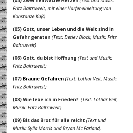
(04) Zwei hellwache Herzen
(
Text und Musik:
Fritz Baltruweit,
mit einer Harfeneinleitung von
Konstanze Kuß)
(05) Gott, unser Leben und die Welt sind in
Gefahr geraten
(Text: Detlev Block, Musik: Fritz
Baltruweit)
(06) Gott, du bist Hoffnung
(Text und Musik:
Fritz Baltruweit)
(07)
Braune Gefahren
(Text: Lothar Veit, Musik:
Fritz Baltruweit)
(08) Wie lebe ich in Frieden?
(Text: Lothar Veit,
Musik: Fritz Baltruweit)
(09) Bis das Brot für alle reicht
(Text und
Musik: Sylla Morris und Bryan Mc Farland,