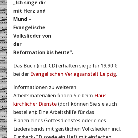
„Ich singe dir
mit Herz und
Mund –
Evangelische
Volkslieder von
der
Reformation bis heute“.
Das Buch (incl. CD) erhalten sie je für 19,90 €
bei der
Evangelischen Verlagsanstalt Leipzig
.
Informationen zu weiteren
Arbeitsmaterialien finden Sie beim
Haus
kirchlicher Dienste
(dort können Sie sie auch
bestellen): Eine Arbeitshilfe für das
Planen eines Gottesdienstes oder eines
Liederabends mit geistlichen Volksliedern incl.
Playback-CD sowie ein Heft mit einfachen