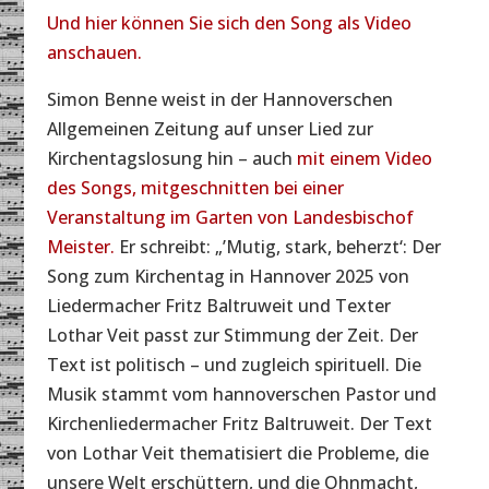
Und hier können Sie sich den Song als Video
anschauen.
Simon Benne weist in der Hannoverschen
Allgemeinen Zeitung auf unser Lied zur
Kirchentagslosung hin – auch
mit einem Video
des Songs, mitgeschnitten bei einer
Veranstaltung im Garten von Landesbischof
Meister.
Er schreibt: „’Mutig, stark, beherzt‘: Der
Song zum Kirchentag in Hannover 2025 von
Liedermacher Fritz Baltruweit und Texter
Lothar Veit passt zur Stimmung der Zeit. Der
Text ist politisch – und zugleich spirituell. Die
Musik stammt vom hannoverschen Pastor und
Kirchenliedermacher Fritz Baltruweit. Der Text
von Lothar Veit thematisiert die Probleme, die
unsere Welt erschüttern, und die Ohnmacht,