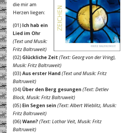
die mir am
Herzen liegen:
(01)
Ich hab ein
Lied im Ohr
(Text und Musik:
Fritz Baltruweit)
(02)
Glückliche Zeit
(Text: Georg von der Vring),
Musik: Fritz Baltruweit)
(03)
Aus erster Hand
(Text und Musik: Fritz
Baltruweit)
(04)
Über den Berg gesungen
(Text: Detlev
Block, Musik: Fritz Baltruweit)
(05)
Ein Segen sein
(Text: Albert Wieblitz, Musik:
Fritz Baltruweit)
(06)
Wann?
(Text: Lothar Veit, Musik: Fritz
Baltruweit)