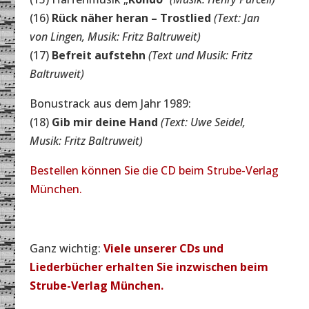
(16)
Rück näher heran – Trostlied
(Text: Jan
von Lingen, Musik: Fritz Baltruweit)
(17)
Befreit aufstehn
(Text und Musik: Fritz
Baltruweit)
Bonustrack aus dem Jahr 1989:
(18)
Gib mir deine Hand
(Text: Uwe Seidel,
Musik: Fritz Baltruweit)
Bestellen können Sie die CD beim Strube-Verlag
München.
Ganz wichtig:
Viele unserer CDs und
Liederbücher erhalten Sie inzwischen beim
Strube-Verlag München.