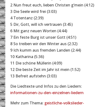
2 Nun freut euch, lieben Christen g’mein (4:12)
3 Die Seele wird frei (3:03)
4 Totentanz (2:39)
5 Dir, Gott, will ich vertrauen (3:45)
6 Mit ganz neuen Worten (4:44)
7 Ein feste Burg ist unser Gott (4:51)
8 So treiben wir den Winter aus (2:32)
9 Ich kumm aus fremden Landen (2:44)
10 Katharina (5:36)
11 Die schöne Müllerin (4:09)
12 Die beste Zeit im Jahr ist mein (1:52)
13 Befreit aufstehn (3:03)
Die Liedtexte und Infos zu den Liedern:
informationen-zu-den-einzelnen-liedern
Mehr zum Thema:
geistliche-volkslieder-