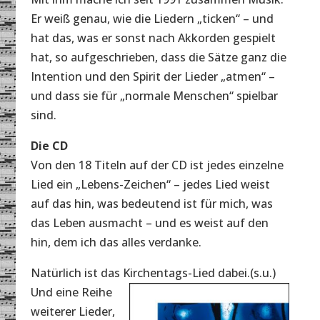
Er weiß genau, wie die Liedern „ticken“ – und
hat das, was er sonst nach Akkorden gespielt
hat, so aufgeschrieben, dass die Sätze ganz die
Intention und den Spirit der Lieder „atmen“ –
und dass sie für „normale Menschen“ spielbar
sind.
Die CD
Von den 18 Titeln auf der CD ist jedes einzelne
Lied ein „Lebens-Zeichen“ – jedes Lied weist
auf das hin, was bedeutend ist für mich, was
das Leben ausmacht – und es weist auf den
hin, dem ich das alles verdanke.
Natürlich ist das Kirchentags-Lied dabei.(s.u.)
Und eine Reihe
weiterer Lieder,