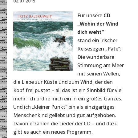
02.07.2015
Für unsere
CD
„Wohin der Wind
dich weht“
stand ein irischer
Reisesegen „Pate“:
Die wunderbare
Stimmung am Meer
mit seinen Wellen,
die Liebe zur Küste und zum Wind, der den
Kopf frei pustet – all das ist ein Sinnbild für viel
mehr: Ich ordne mich ein in ein großes Ganzes.
Und ich „kleiner Punkt“ bin als einzigartiges
Menschenkind geliebt und gut aufgehoben.
Davon erzählen die Lieder der CD – und dazu
gibt es auch ein neues Programm.