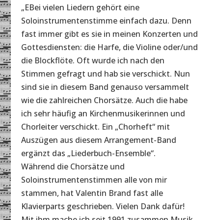
„EBei vielen Liedern gehört eine
Soloinstrumentenstimme einfach dazu. Denn
fast immer gibt es sie in meinen Konzerten und
Gottesdiensten: die Harfe, die Violine oder/und
die Blockflöte. Oft wurde ich nach den
Stimmen gefragt und hab sie verschickt. Nun
sind sie in diesem Band genauso versammelt
wie die zahlreichen Chorsätze. Auch die habe
ich sehr häufig an Kirchenmusikerinnen und
Chorleiter verschickt. Ein „Chorheft“ mit
Auszügen aus diesem Arrangement-Band
ergänzt das „Liederbuch-Ensemble“.
Während die Chorsätze und
Soloinstrumentenstimmen alle von mir
stammen, hat Valentin Brand fast alle
Klavierparts geschrieben. Vielen Dank dafür!
Mit ihm mache ich seit 1991 zusammen Musik.