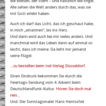
die Weisen, der Stern – und natürlich die Engel.
Alle sehen die Welt anders durch das, was sie
mit Gott erlebt haben.
Auch ich darf das Licht, das ich geschaut habe,
in mich „einatmen“, bis ins Herz.
Und dann wird auch bei mir vieles anders. Und
manchmal wird das Leben dann auf einmal so
leicht, dass ich meine: Da leiht mir jemand
seine Flügel.
…zu bestellen beim tvd-Verlag Düsseldorf.
Einen Eindruck bekommen Sie durch die
Feiertags-Sendung vom 4. Advent beim
Deutschlandfunk-Kultur.
Hören Sie doch mal
rein…
Und: Der Sonntagsmaler Hans Hentschel