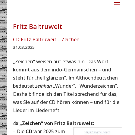
Fritz Baltruweit
CD Fritz Baltruweit – Zeichen
31.03.2025
„Zeichen“ weisen auf etwas hin. Das Wort
kommt aus dem indo-Germanischen – und
steht für „hell glänzen“. Im Althochdeutschen
bedeutet
zeihhan
„Wunder“, „Wunderzeichen“.
Deshalb finde ich den Titel sprechend für das,
was Sie auf der CD hören können – und für die
Lieder im Liederheft:
4x „Zeichen“ von Fritz Baltruweit:
– Die
CD
war 2025 zum