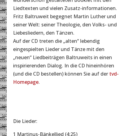
wunderschön gestalteten Booklet mit den
Liedtexten und vielen Zusatz-informationen.
Fritz Baltruweit begegnet Martin Luther und
seiner Welt: seiner Theologie, den Volks- und
Liebesliedern, den Tänzen.
Auf der CD treten die „alten“ lebendig
eingespielten Lieder und Tänze mit den
„neuen“ Liedbeiträgen Baltruweits in einen
inspirierenden Dialog. In die CD hineinhören
(und die CD bestellen) können Sie auf der
tvd-
Homepage
.
Die Lieder:
1 Martinus-Bänkellied (4:25)