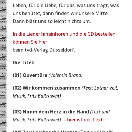
Leben, für die Liebe, für das, was uns trägt, was
uns behütet, dann finden wir unsere Mitte.
Dann bläst uns so leicht nichts um.
In die Lieder hineinhören und die CD bestellen
können Sie hier
beim tvd-Verlag Düsseldorf.
Die Titel:
(01) Ouvertüre
(Valentin Brand)
(02) Wir kommen zusammen
(Text: Lothar Veit,
Musik: Fritz Baltruweit)
(03) Nimm dein Herz in die Hand
(Text und
Musik: Fritz Baltruweit)
–
hier ist der Text…