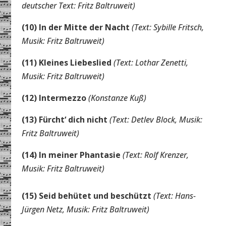
deutscher Text: Fritz Baltruweit)
(10) In der Mitte der Nacht
(Text: Sybille Fritsch,
Musik: Fritz Baltruweit)
(11) Kleines Liebeslied
(Text: Lothar Zenetti,
Musik: Fritz Baltruweit)
(12) Intermezzo
(Konstanze Kuß)
(13) Fürcht‘ dich nicht
(Text: Detlev Block, Musik:
Fritz Baltruweit)
(14) In meiner Phantasie
(Text: Rolf Krenzer,
Musik: Fritz Baltruweit)
(15) Seid behütet und beschützt
(Text: Hans-
Jürgen Netz, Musik: Fritz Baltruweit)