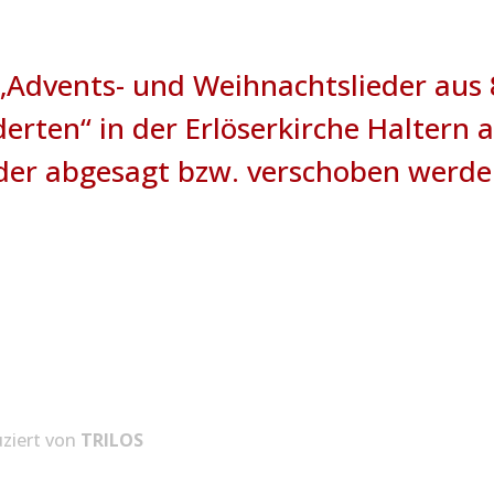
„Advents- und Weihnachtslieder aus 
erten“ in der Erlöserkirche Haltern 
der abgesagt bzw. verschoben werde
ziert von
TRILOS