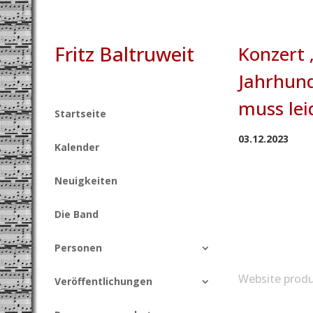
Fritz Baltruweit
Konzert 
Jahrhund
muss lei
Startseite
03.12.2023
Kalender
Neuigkeiten
Die Band
Personen
Website produ
Veröffentlichungen