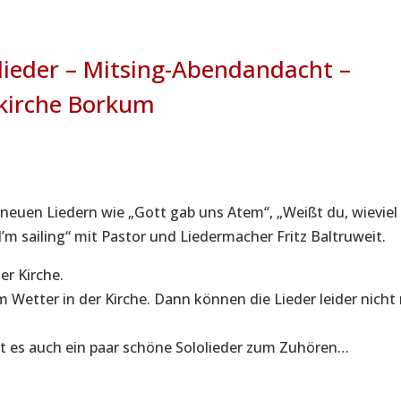
ieder – Mitsing-Abendandacht –
skirche Borkum
 neuen Liedern wie „Gott gab uns Atem“, „Weißt du, wieviel 
’m sailing“ mit Pastor und Liedermacher Fritz Baltruweit.
er Kirche.
m Wetter in der Kirche. Dann können die Lieder leider nich
bt es auch ein paar schöne Sololieder zum Zuhören…