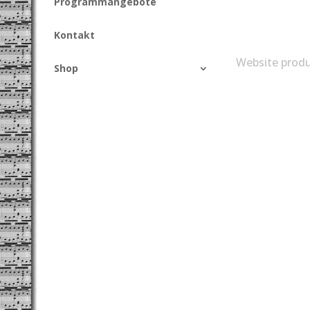
Programmangebote
Kontakt
Website produ
Shop