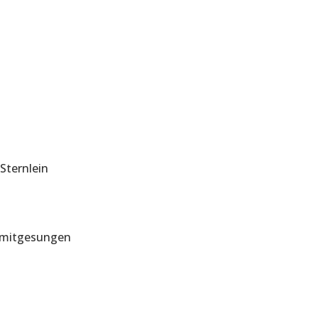
Sternlein
t mitgesungen