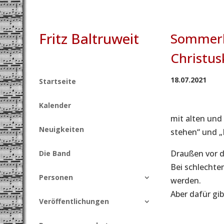
Fritz Baltruweit
Sommerl
Christu
18.07.2021
Startseite
Kalender
mit alten und
Neuigkeiten
stehen“ und „I
Draußen vor d
Die Band
Bei schlechte
Personen
werden.
Aber dafür gi
Veröffentlichungen