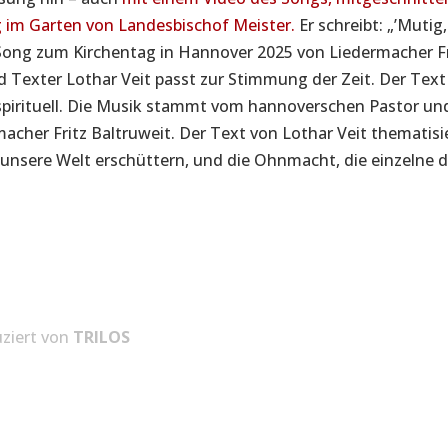
 im Garten von Landesbischof Meister.
Er schreibt: „’Mutig,
 Song zum Kirchentag in Hannover 2025 von Liedermacher Fr
 Texter Lothar Veit passt zur Stimmung der Zeit. Der Text i
spirituell. Die Musik stammt vom hannoverschen Pastor un
acher Fritz Baltruweit. Der Text von Lothar Veit thematisie
 unsere Welt erschüttern, und die Ohnmacht, die einzelne 
ziert von
TRILOS