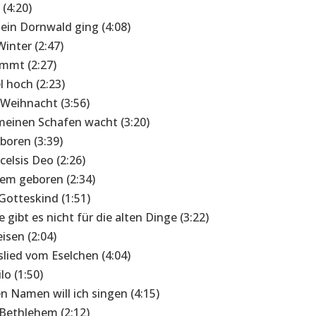
 (4:20)
 ein Dornwald ging (4:08)
Winter (2:47)
ommt (2:27)
 hoch (2:23)
 Weihnacht (3:56)
 meinen Schafen wacht (3:20)
eboren (3:39)
xcelsis Deo (2:26)
em geboren (2:34)
Gotteskind (1:51)
gibt es nicht für die alten Dinge (3:22)
isen (2:04)
lied vom Eselchen (4:04)
ilo (1:50)
n Namen will ich singen (4:15)
 Bethlehem (2:12)