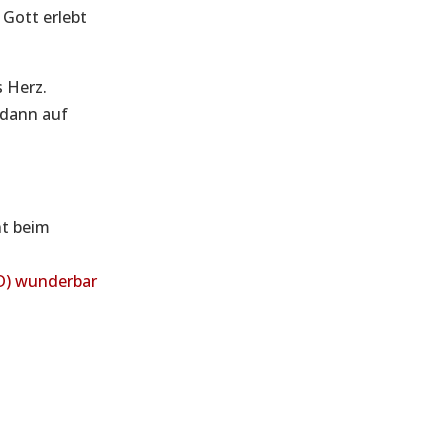
 Gott erlebt
s Herz.
 dann auf
nt beim
CD) wunderbar