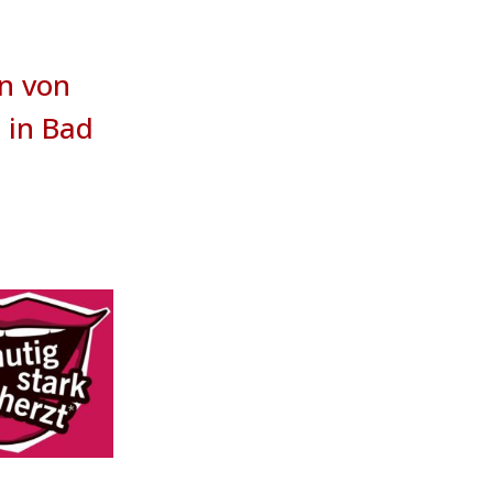
en von
e in Bad