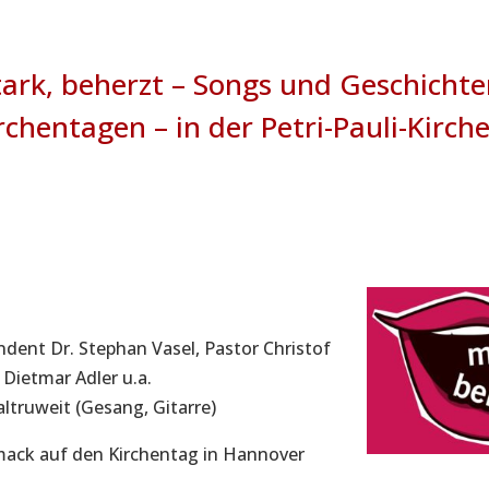
tark, beherzt – Songs und Geschicht
irchentagen – in der Petri-Pauli-Kirch
ndent Dr. Stephan Vasel, Pastor Christof
 Dietmar Adler u.a.
altruweit (Gesang, Gitarre)
mack auf den Kirchentag in Hannover