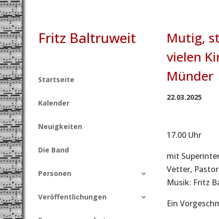
Fritz Baltruweit
Mutig, s
vielen K
Münder
Startseite
22.03.2025
Kalender
Neuigkeiten
17.00 Uhr
Die Band
mit Superinte
Vetter, Pastor
Personen
Musik: Fritz B
Veröffentlichungen
Ein Vorgesch