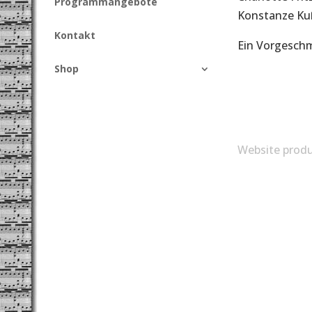
Programmangebote
Konstanze Kuß
Kontakt
Ein Vorgesch
Shop
Website produ