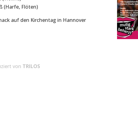
 (Harfe, Flöten)
mack auf den Kirchentag in Hannover
ziert von
TRILOS