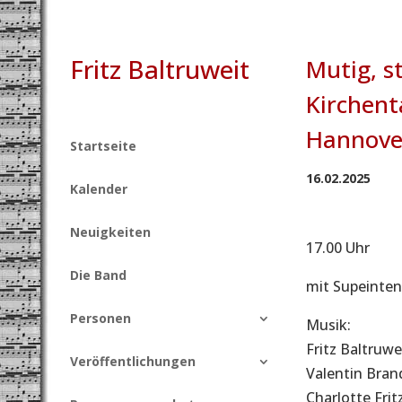
Fritz Baltruweit
Mutig, s
Kirchent
Hannove
Startseite
16.02.2025
Kalender
Neuigkeiten
17.00 Uhr
Die Band
mit Supeinten
Personen
Musik:
Fritz Baltruwe
Veröffentlichungen
Valentin Bran
Charlotte Fritz