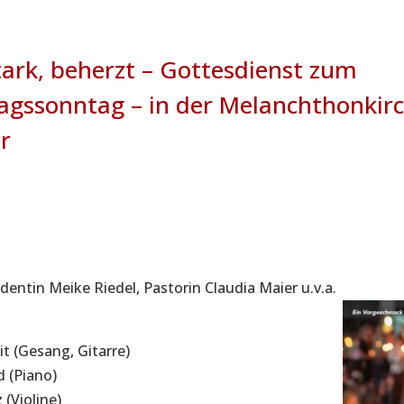
tark, beherzt – Gottesdienst zum
agssonntag – in der Melanchthonkirc
r
dentin Meike Riedel, Pastorin Claudia Maier u.v.a.
it (Gesang, Gitarre)
d (Piano)
 (Violine)