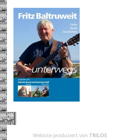
Website produziert von
TRILOS