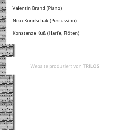
Valentin Brand (Piano)
Niko Kondschak (Percussion)
Konstanze Kuß (Harfe, Flöten)
Website produziert von
TRILOS