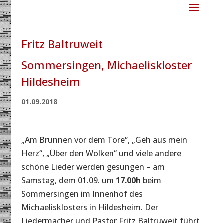
Fritz Baltruweit
Sommersingen, Michaeliskloster
Hildesheim
01.09.2018
„Am Brunnen vor dem Tore“, „Geh aus mein
Herz“, „Über den Wolken“ und viele andere
schöne Lieder werden gesungen – am
Samstag, dem 01.09. um
17.00h
beim
Sommersingen im Innenhof des
Michaelisklosters in Hildesheim. Der
Liedermacher und Pastor Fritz Baltruweit führt