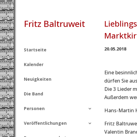
Fritz Baltruweit
Liebling
Marktki
20.05.2018
Startseite
Kalender
Eine besinnli
Neuigkeiten
dürfen Sie aus
Die 3 Lieder 
Die Band
Außerdem wer
Personen
Hans-Martin 
Veröffentlichungen
Fritz Baltruwe
Valentin Bran