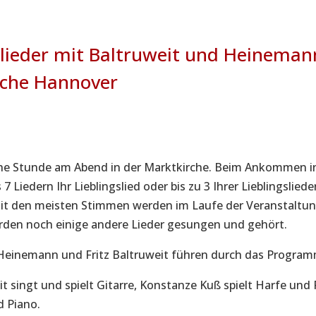
slieder mit Baltruweit und Heineman
rche Hannover
che Stunde am Abend in der Marktkirche. Beim Ankommen in
 7 Liedern Ihr Lieblingslied oder bis zu 3 Ihrer Lieblingslied
mit den meisten Stimmen werden im Laufe der Veranstaltu
den noch einige andere Lieder gesungen und gehört.
Heinemann und Fritz Baltruweit führen durch das Program
it singt und spielt Gitarre, Konstanze Kuß spielt Harfe und
d Piano.