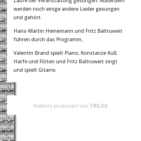
Laufe der Veranstaltung gesungen. Außerdem
werden noch einige andere Lieder gesungen
und gehört.
Hans-Martin Heinemann und Fritz Baltruweit
führen durch das Programm,
Valentin Brand spielt Piano, Konstanze Kuß
Harfe und Flöten und Fritz Baltruweit singt
und spielt Gitarre.
Website produziert von
TRILOS